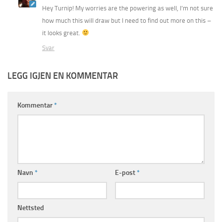
Hey Turnip! My worries are the powering as well, I’m not sure
how much this will draw but I need to find out more on this –
it looks great.
Svar
LEGG IGJEN EN KOMMENTAR
Kommentar
*
Navn
*
E-post
*
Nettsted