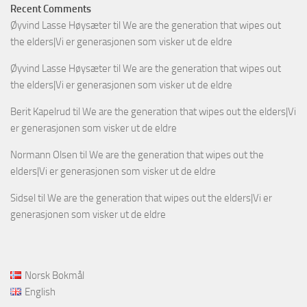
Recent Comments
Øyvind Lasse Høysæter
til
We are the generation that wipes out
the elders|Vi er generasjonen som visker ut de eldre
Øyvind Lasse Høysæter
til
We are the generation that wipes out
the elders|Vi er generasjonen som visker ut de eldre
Berit Kapelrud
til
We are the generation that wipes out the elders|Vi
er generasjonen som visker ut de eldre
Normann Olsen
til
We are the generation that wipes out the
elders|Vi er generasjonen som visker ut de eldre
Sidsel
til
We are the generation that wipes out the elders|Vi er
generasjonen som visker ut de eldre
Norsk Bokmål
English