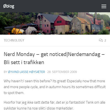
Øblog
Skip to content
TECHNOLOGY
2
Nerd Monday – get noticed|Nerdemandag –
Bli sett i trafikken
BY
ØYVIND LASSE HØYSÆTER
·
28. SEPTEMBER 2009
Why haven’t I seen this before? Its great! Especially now that more
and more people cycle, and in autumn hours its sometimes difficult
to spot them.
Hvorfor har jeg ikke sett dette før, det er jo fantastisk! Tenk om alle
syklister kunne ha noe slikt i disse mørketider.