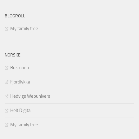
BLOGROLL
My family tree
NORSKE
Bokmann
Fjordlykke
Hedvigs Webunivers
Helt Digital
My family tree