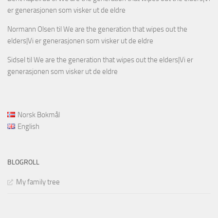
er generasjonen som visker ut de eldre
Normann Olsen
til
We are the generation that wipes out the
elders|Vi er generasjonen som visker ut de eldre
Sidsel
til
We are the generation that wipes out the elders|Vi er
generasjonen som visker ut de eldre
Norsk Bokmål
English
BLOGROLL
My family tree