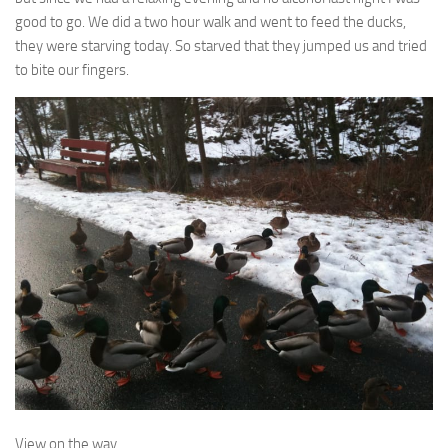
good to go. We did a two hour walk and went to feed the ducks,
they were starving today. So starved that they jumped us and tried
to bite our fingers.
View on the way