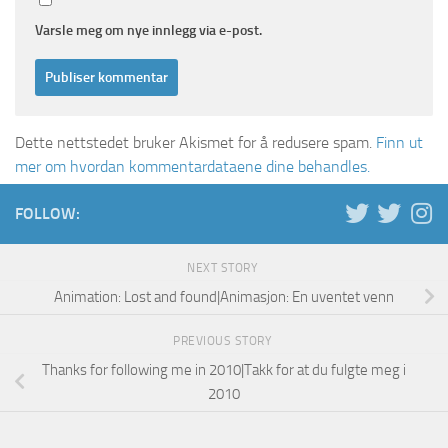
Varsle meg om nye innlegg via e-post.
Dette nettstedet bruker Akismet for å redusere spam.
Finn ut
mer om hvordan kommentardataene dine behandles.
FOLLOW:
NEXT STORY
Animation: Lost and found|Animasjon: En uventet venn
PREVIOUS STORY
Thanks for following me in 2010|Takk for at du fulgte meg i
2010