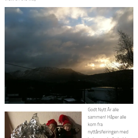
Godt Nytt År alle
sammen! Håper alle
kom fra
nyttårsfeiringen med