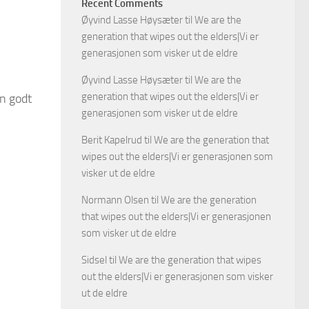
Recent Comments
Øyvind Lasse Høysæter
til
We are the
generation that wipes out the elders|Vi er
generasjonen som visker ut de eldre
Øyvind Lasse Høysæter
til
We are the
generation that wipes out the elders|Vi er
en godt
generasjonen som visker ut de eldre
Berit Kapelrud
til
We are the generation that
wipes out the elders|Vi er generasjonen som
visker ut de eldre
Normann Olsen
til
We are the generation
that wipes out the elders|Vi er generasjonen
som visker ut de eldre
Sidsel
til
We are the generation that wipes
out the elders|Vi er generasjonen som visker
ut de eldre