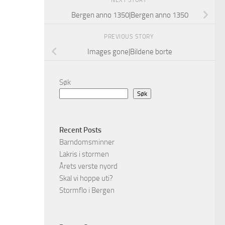
NEXT STORY
Bergen anno 1350|Bergen anno 1350
PREVIOUS STORY
Images gone|Bildene borte
Søk
Søk
Recent Posts
Barndomsminner
Lakris i stormen
Årets verste nyord
Skal vi hoppe uti?
Stormflo i Bergen