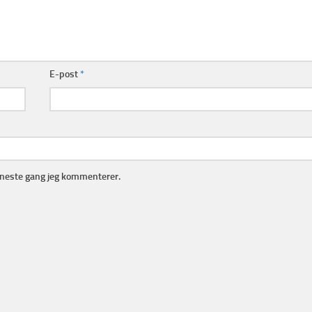
E-post
*
r neste gang jeg kommenterer.