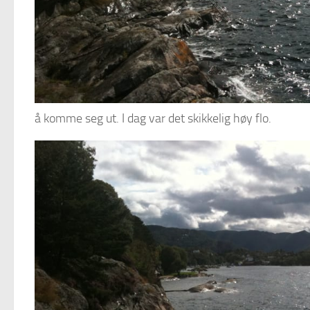
å komme seg ut. I dag var det skikkelig høy flo.