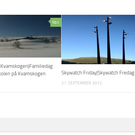
0
 Kvamskogen|Familiedag
Skywatch Friday|Skywatch Fredag
kolen på Kvamskogen
21. SEPTEMBER 2012