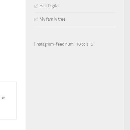
Helt Digital
My family tree
[instagram-feed num=10 cols=5]
the