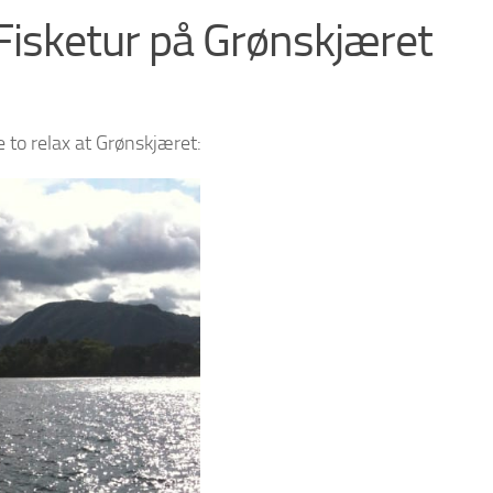
Fisketur på Grønskjæret
e to relax at Grønskjæret: