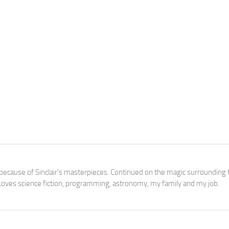
3 because of Sinclair's masterpieces. Continued on the magic surrounding 
oves science fiction, programming, astronomy, my family and my job.