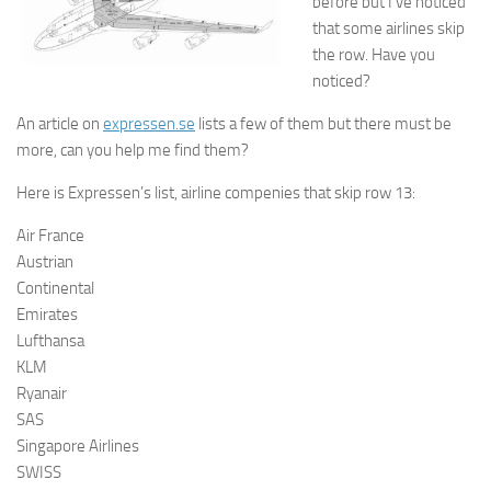
before but I’ve noticed
that some airlines skip
the row. Have you
noticed?
An article on
expressen.se
lists a few of them but there must be
more, can you help me find them?
Here is Expressen’s list, airline compenies that skip row 13:
Air France
Austrian
Continental
Emirates
Lufthansa
KLM
Ryanair
SAS
Singapore Airlines
SWISS