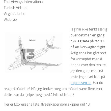
Thai Airways International
Turkish Airlines
Virgin Atlantic
Widerøe
Jeg har ikke tenkt særlig
over det men en gang
fikk jeg sete på rad 13
på en Norwegian flight.
Artig at de har gått bort
fra konseptet med å
hoppe over den tenkte
jeg den gang men nå
leste jeg en artikkel på
expressen.se
. Har du
reagert på dette? Når jeg tenker meg om må det være flere enn
dette, kan du hjelpe meg med å fylle ut listen?
Her er Expressens liste, flyselskaper som skipper rad 13: