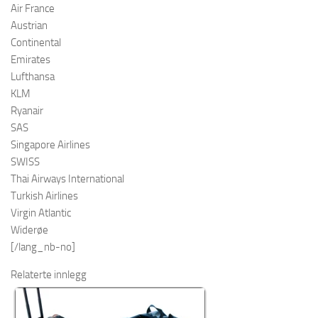
Air France
Austrian
Continental
Emirates
Lufthansa
KLM
Ryanair
SAS
Singapore Airlines
SWISS
Thai Airways International
Turkish Airlines
Virgin Atlantic
Widerøe
[/lang_nb-no]
Relaterte innlegg