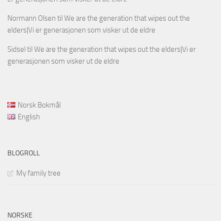
Normann Olsen
til
We are the generation that wipes out the
elders|Vi er generasjonen som visker ut de eldre
Sidsel
til
We are the generation that wipes out the elders|Vi er
generasjonen som visker ut de eldre
Norsk Bokmål
English
BLOGROLL
My family tree
NORSKE