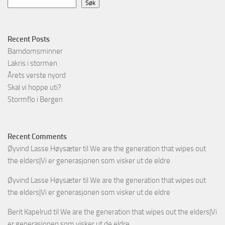
Søk
Recent Posts
Barndomsminner
Lakris i stormen
Årets verste nyord
Skal vi hoppe uti?
Stormflo i Bergen
Recent Comments
Øyvind Lasse Høysæter
til
We are the generation that wipes out
the elders|Vi er generasjonen som visker ut de eldre
Øyvind Lasse Høysæter
til
We are the generation that wipes out
the elders|Vi er generasjonen som visker ut de eldre
Berit Kapelrud
til
We are the generation that wipes out the elders|Vi
er generasjonen som visker ut de eldre