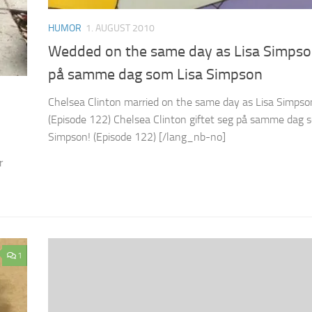
HUMOR
1. AUGUST 2010
Wedded on the same day as Lisa Simpso
på samme dag som Lisa Simpson
Chelsea Clinton married on the same day as Lisa Simpso
(Episode 122) Chelsea Clinton giftet seg på samme dag 
Simpson! (Episode 122) [/lang_nb-no]
r
1