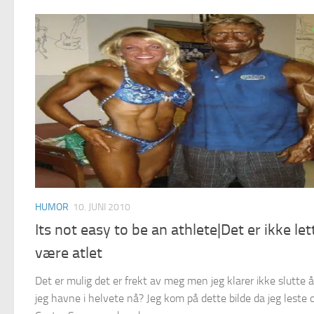
HUMOR
10. JUNI 2010
Its not easy to be an athlete|Det er ikke let
være atlet
Det er mulig det er frekt av meg men jeg klarer ikke slutte å 
jeg havne i helvete nå? Jeg kom på dette bilde da jeg leste