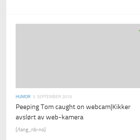
HUMOR
3. SEPTEMBER 2010
Peeping Tom caught on webcam|Kikker
avslørt av web-kamera
[/lang_nb-no]