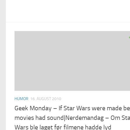
HUMOR
16. AUGUST 2010
Geek Monday – If Star Wars were made be
movies had sound|Nerdemandag – Om Sta
Wars ble laget før filmene hadde lyd