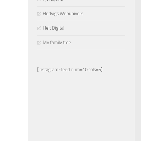
Hedvigs Webunivers
Helt Digital
My family tree
[instagram-feed num=10 cols=5]