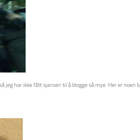
så jeg har ikke fått sjansen til å blogge så mye. Her er noen b