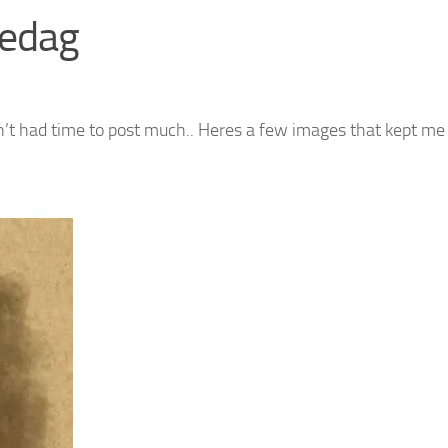
redag
ven’t had time to post much.. Heres a few images that kept me 