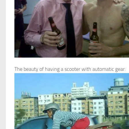
The beauty of having a scooter with automatic gear: