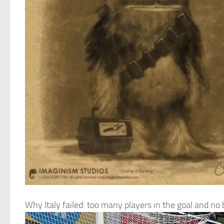
Why Italy failed: too many players in the goal and no b