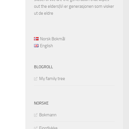
out the elders|Vi er generasjonen som visker
ut de eldre
Norsk Bokmål
English
BLOGROLL
My family tree
NORSKE
Bokmann
Fjordlykke