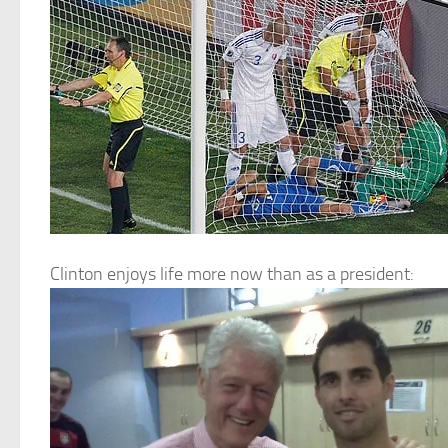
Clinton enjoys life more now than as a president: