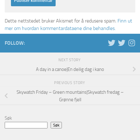
Dette nettstedet bruker Akismet for å redusere spam.
Finn ut
mer om hvordan kommentardataene dine behandles.
FOLLOW:
NEXT STORY
A day in a canoe|En deilig dag i kano
PREVIOUS STORY
Skywatch Friday – Green mountains|Skywatch fredag –
Grønne fjell
Søk
Søk