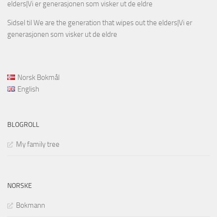
elders|Vi er generasjonen som visker ut de eldre
Sidsel
til
We are the generation that wipes out the elders|Vi er
generasjonen som visker ut de eldre
Norsk Bokmål
English
BLOGROLL
My family tree
NORSKE
Bokmann