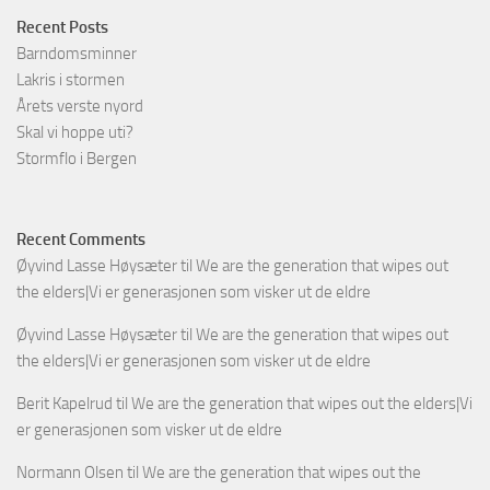
Recent Posts
Barndomsminner
Lakris i stormen
Årets verste nyord
Skal vi hoppe uti?
Stormflo i Bergen
Recent Comments
Øyvind Lasse Høysæter
til
We are the generation that wipes out
the elders|Vi er generasjonen som visker ut de eldre
Øyvind Lasse Høysæter
til
We are the generation that wipes out
the elders|Vi er generasjonen som visker ut de eldre
Berit Kapelrud
til
We are the generation that wipes out the elders|Vi
er generasjonen som visker ut de eldre
Normann Olsen
til
We are the generation that wipes out the