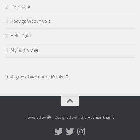
Fjordlykke
Hedvigs Webunivers
Helt Digital
My family tree
[instagram-feed num=10 cols=5]
Powered by
- Designed with the
Hueman theme