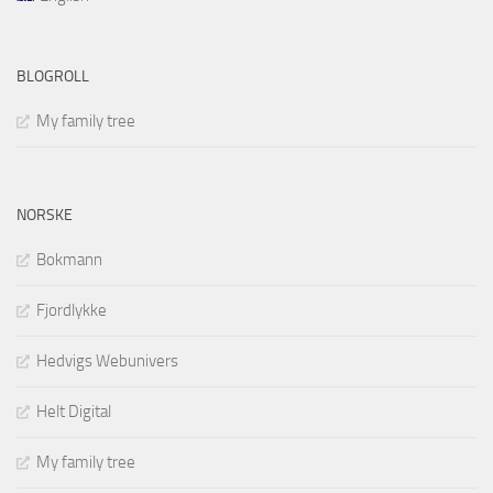
BLOGROLL
My family tree
NORSKE
Bokmann
Fjordlykke
Hedvigs Webunivers
Helt Digital
My family tree