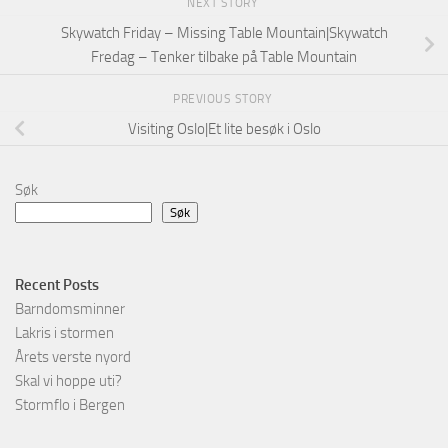
NEXT STORY
Skywatch Friday – Missing Table Mountain|Skywatch
Fredag – Tenker tilbake på Table Mountain
PREVIOUS STORY
Visiting Oslo|Et lite besøk i Oslo
Søk
Søk
Recent Posts
Barndomsminner
Lakris i stormen
Årets verste nyord
Skal vi hoppe uti?
Stormflo i Bergen