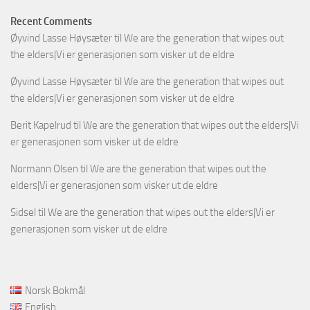
Recent Comments
Øyvind Lasse Høysæter
til
We are the generation that wipes out
the elders|Vi er generasjonen som visker ut de eldre
Øyvind Lasse Høysæter
til
We are the generation that wipes out
the elders|Vi er generasjonen som visker ut de eldre
Berit Kapelrud
til
We are the generation that wipes out the elders|Vi
er generasjonen som visker ut de eldre
Normann Olsen
til
We are the generation that wipes out the
elders|Vi er generasjonen som visker ut de eldre
Sidsel
til
We are the generation that wipes out the elders|Vi er
generasjonen som visker ut de eldre
Norsk Bokmål
English