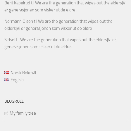
Berit Kapelrud
til
We are the generation that wipes out the elders|Vi
er generasjonen som visker ut de eldre
Normann Olsen
til
We are the generation that wipes out the
elders|Vi er generasjonen som visker ut de eldre
Sidsel
til
We are the generation that wipes out the elders|Vi er
generasjonen som visker ut de eldre
Norsk Bokmål
English
BLOGROLL
My family tree