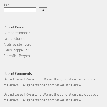
Søk
Søk
Recent Posts
Barndomsminner
Lakris i stormen
Årets verste nyord
Skal vi hoppe uti?
Stormflo i Bergen
Recent Comments
Øyvind Lasse Høysæter
til
We are the generation that wipes out
the elders|Vi er generasjonen som visker ut de eldre
Øyvind Lasse Høysæter
til
We are the generation that wipes out
the elders|Vi er generasjonen som visker ut de eldre