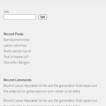
Søk
Søk
Recent Posts
Barndomsminner
Lakris i stormen
Årets verste nyord
Skal vi hoppe uti?
Stormflo i Bergen
Recent Comments
Øyvind Lasse Høysæter
til
We are the generation that wipes out
the elders|Vi er generasjonen som visker ut de eldre
Øyvind Lasse Høysæter
til
We are the generation that wipes out