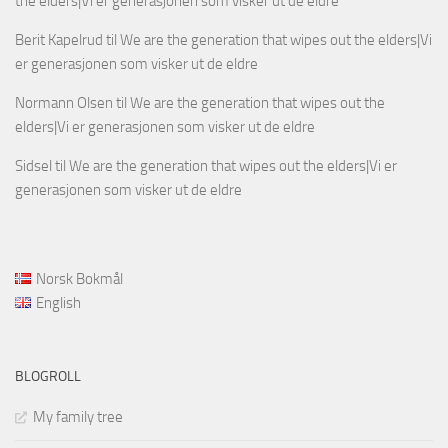
the elders|Vi er generasjonen som visker ut de eldre
Berit Kapelrud
til
We are the generation that wipes out the elders|Vi
er generasjonen som visker ut de eldre
Normann Olsen
til
We are the generation that wipes out the
elders|Vi er generasjonen som visker ut de eldre
Sidsel
til
We are the generation that wipes out the elders|Vi er
generasjonen som visker ut de eldre
Norsk Bokmål
English
BLOGROLL
My family tree