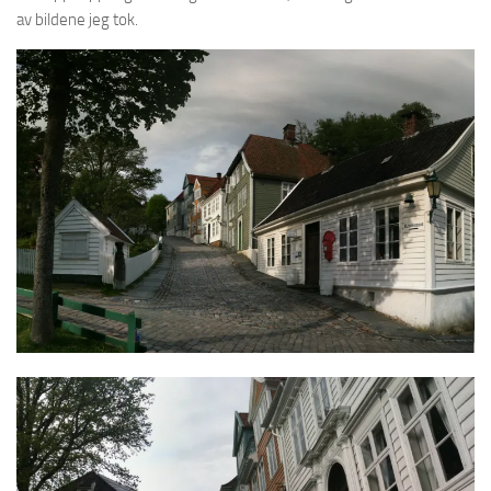
av bildene jeg tok.