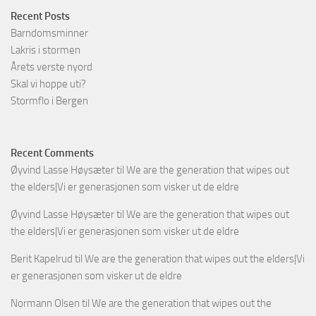
Recent Posts
Barndomsminner
Lakris i stormen
Årets verste nyord
Skal vi hoppe uti?
Stormflo i Bergen
Recent Comments
Øyvind Lasse Høysæter
til
We are the generation that wipes out
the elders|Vi er generasjonen som visker ut de eldre
Øyvind Lasse Høysæter
til
We are the generation that wipes out
the elders|Vi er generasjonen som visker ut de eldre
Berit Kapelrud
til
We are the generation that wipes out the elders|Vi
er generasjonen som visker ut de eldre
Normann Olsen
til
We are the generation that wipes out the