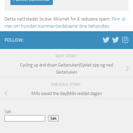
Dette nettstedet bruker Akismet for å redusere spam.
Finn ut
mer om hvordan kommentardataene dine behandles.
FOLLOW:
NEXT STORY
Cycling up and down Geitanuken|Syklet opp og ned
Geitanuken
PREVIOUS STORY
Mills saved the day|Mills reddet dagen
Søk
Søk