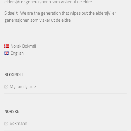
elders|Vi er generasjonen som visker ut de eldre
Sidsel
til
We are the generation that wipes out the elders|Vi er
generasjonen som visker ut de eldre
Norsk Bokmål
English
BLOGROLL
My family tree
NORSKE
Bokmann