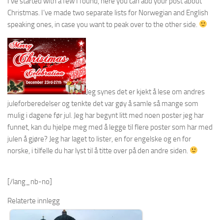
I’ve started with a few I found, here you can add your post about
Christmas. I’ve made two separate lists for Norwegian and English
speaking ones, in case you want to peak over to the other side.
Jeg synes det er kjekt å lese om andres
juleforberedelser og tenkte det var gøy å samle så mange som
mulig i dagene før jul. Jeg har begynt litt med noen poster jeg har
funnet, kan du hjelpe meg med å legge til flere poster som har med
julen å gjøre? Jeg har laget to lister, en for engelske og en for
norske, i tilfelle du har lyst til å titte over på den andre siden.
[/lang_nb-no]
Relaterte innlegg