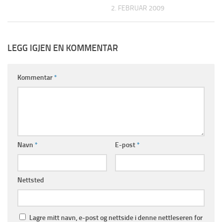
2. FEBRUAR 2009
LEGG IGJEN EN KOMMENTAR
Kommentar
*
Navn
*
E-post
*
Nettsted
Lagre mitt navn, e-post og nettside i denne nettleseren for