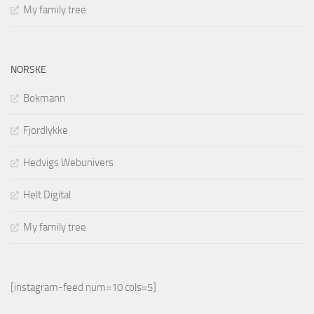
My family tree
NORSKE
Bokmann
Fjordlykke
Hedvigs Webunivers
Helt Digital
My family tree
[instagram-feed num=10 cols=5]