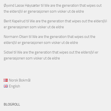
Øyvind Lasse Høysæter
til
We are the generation that wipes out
the elders|Vi er generasjonen som visker ut de eldre
Berit Kapelrud
til
We are the generation that wipes out the elders|Vi
er generasjonen som visker ut de eldre
Normann Olsen
til
We are the generation that wipes out the
elders|Vi er generasjonen som visker ut de eldre
Sidsel
til
We are the generation that wipes out the elders|Vi er
generasjonen som visker ut de eldre
Norsk Bokmål
English
BLOGROLL